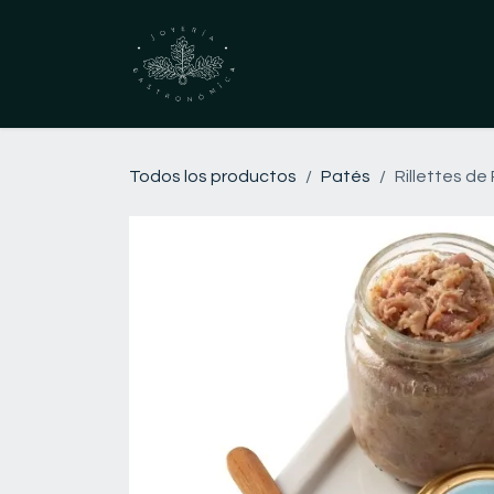
Ir al contenido
Inicio
Tienda
C
Todos los productos
Patés
Rillettes de