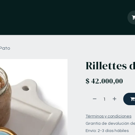
ontáctanos
 Pato
Rillettes 
$
42.000,00
Términos y condiciones
Grantía de devolución de
Envío: 2-3 días hábiles