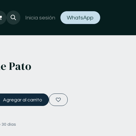
Inicia sesión
WhatsApp
de Pato
Agregar al carrito
 30 días