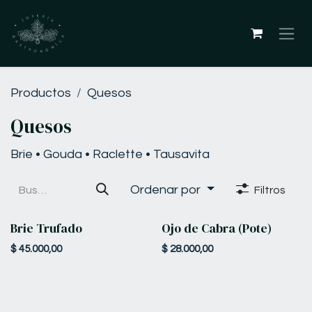
Ir al contenido
Productos
Quesos
Quesos
Brie • Gouda • Raclette • Tausavita
Ordenar por
Filtros
Brie Trufado
Ojo de Cabra (Pote)
$
45.000,00
$
28.000,00