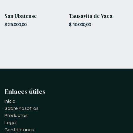
San Ubatense
Tausavita de Vaca
$
25.000,00
$
40.000,00
Enlaces útiles
Inicio
Sobre nosotros
Productos
Legal
Contáctanos