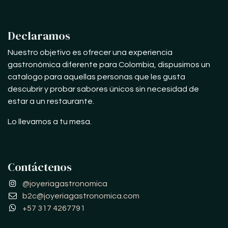
Declaramos
Nuestro objetivo es ofrecer una experiencia
gastronómica diferente para Colombia, dispusimos un
catalogo para aquellas personas que les gusta
descubrir y probar sabores únicos sin necesidad de
estar a un restaurante.
Lo llevamos a tu mesa.
Contáctenos
@joyeriagastronomica
b2c@joyeriagastronomica.com
+57 317 4267791